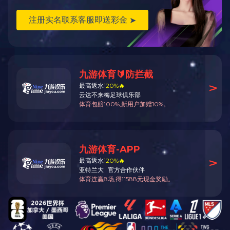
云南污水处理设备
云南屠宰场污水处理设备
云南污水处理设备
云南污水处理设备-厂家直销