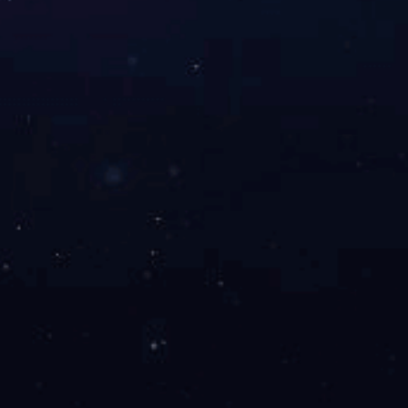
首页
|
普优特简介
|
产品
|
成功案例
|
普优特动态
|
联系普优特
|
普优特环保APP
联系电话：
18088135763
客服热线：0871-67419715
公司地址：云南省昆明市景泰街璟泰公馆A栋26楼10号
工厂地址：云南省昆明市嵩明县牛栏江镇
ght © 2017-2027九游电竞（NINE GAME）·官方网站 版权所有;
备案号：滇ICP备170095
友情链接：
普优特环保科技集
华体hth登录入口_华体(中国)
|
乐鱼在线平台
|
leyu·乐鱼（中国）体育官方网站
|
九游平