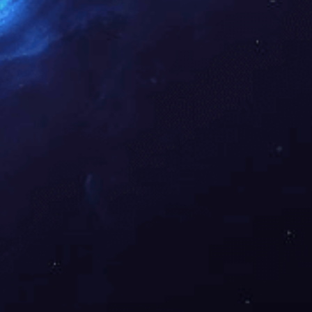
承接各种
污水处理设备的安装
，调试和售后，
大型污水处理厂工
水处理设备，
shbbr高效生物反应设备
，
AAO一体化高效生物反
，
臭氧消毒设备
，
臭氧除臭设备
，
微动力中国罐
，
光伏发电污水
设备
，
屠宰厂污水处理设备
，
养殖废水处理设备
，
乡镇污水处理