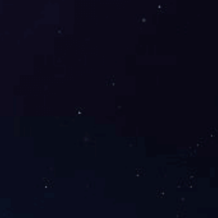
理工程
，
污水处理厂工程
，
移动环保卫生间
。
服务热线：
业务
水套管，刚性防水套管预埋件
预埋件
体治理
响评估
手机扫一扫
收集设备
普优特环保APP下载
理