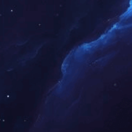
水处理
厂工程 云南
污水处理
设备
优特环保科技有限公司
是一家专注于
污水处理工艺
的研发设计，
污水处理设备的生产
，
工湿地污水处理
施工的
污水处理公司
。
污水处理设备厂家
主要生产：
污水处理设备
，
废
，
一体化污水处理设备
，
UASB厌氧塔（uasb厌氧罐）
，
一体化气浮机
，
芬顿氧化设备
备
，
生活污水处理设备
，
景区污水处理设备
，
医疗污水处理设备
，
304不锈钢污水处理