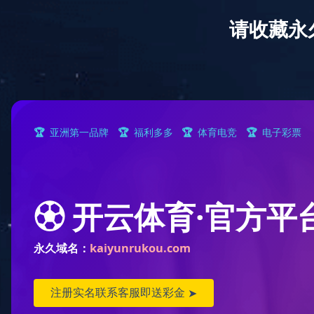
中国智慧体育科
普优特简介
污水处理设
普优特动态
技领导者
联系普优特