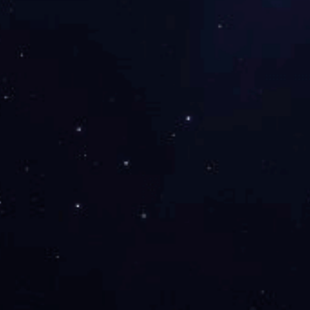
臭氧消毒设备、臭氧除臭设备
乡镇、农村污水处理设备
Copyri
xk官方网站_XK(中国)
|
米兰app官方端网站入口
|
乐动在线官网
|
星空官方站线网站
|